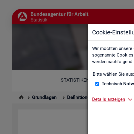
Cookie-Einstel
Abkür
Wir möchten unsere 
sogenannte Cookies e
werden nachfolgend b
Bitte wählen Sie aus
STATISTIKEN
Technisch Notw
Grundlagen
Definitionen
Abkürzungsver
Details anzeigen