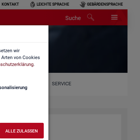
KONTAKT
LEICHTE SPRACHE
GEBÄRDENSPRACHE
Suche
lärung
etzen wir
e Arten von Cookies
schutzerklärung
.
SERVICE
sonalisierung
ALLE ZULASSEN