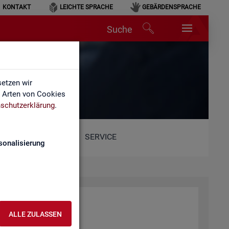
KONTAKT
LEICHTE SPRACHE
GEBÄRDENSPRACHE
Suche
lärung
etzen wir
e Arten von Cookies
schutzerklärung
.
SERVICE
sonalisierung
ALLE ZULASSEN