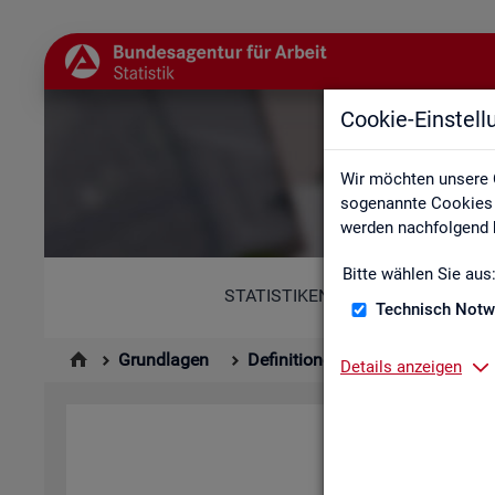
Cookie-Einstel
Abkür
Wir möchten unsere 
sogenannte Cookies e
werden nachfolgend b
Bitte wählen Sie aus
STATISTIKEN
Technisch Notw
Grundlagen
Definitionen
Abkürzungsver
Details anzeigen