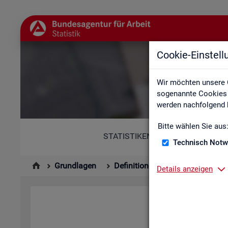
Cookie-Einstel
Abkür
Wir möchten unsere 
sogenannte Cookies e
werden nachfolgend b
Bitte wählen Sie aus
STATISTIKEN
Technisch Notw
Grundlagen
Definitionen
Abkürzungsver
Details anzeigen