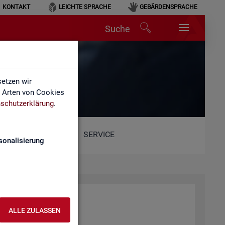
KONTAKT
LEICHTE SPRACHE
GEBÄRDENSPRACHE
Suche
lärung
etzen wir
e Arten von Cookies
schutzerklärung
.
SERVICE
sonalisierung
ALLE ZULASSEN