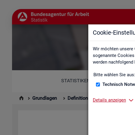
Cookie-Einstel
Abkür
Wir möchten unsere 
sogenannte Cookies e
werden nachfolgend b
Bitte wählen Sie aus
STATISTIKEN
Technisch Notw
Grundlagen
Definitionen
Abkürzungsver
Details anzeigen