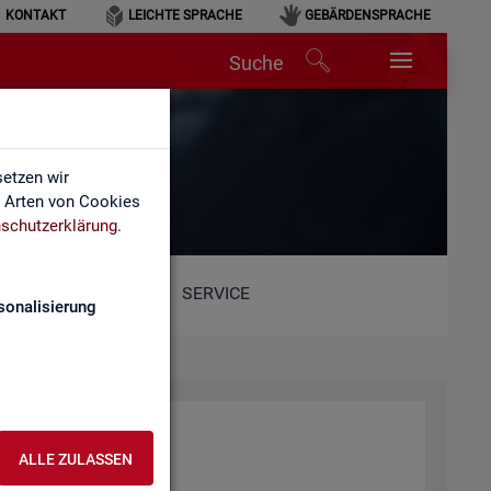
KONTAKT
LEICHTE SPRACHE
GEBÄRDENSPRACHE
Suche
lärung
etzen wir
e Arten von Cookies
schutzerklärung
.
SERVICE
sonalisierung
ALLE ZULASSEN