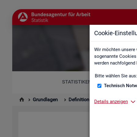
Cookie-Einstel
Abkür
Wir möchten unsere 
sogenannte Cookies e
werden nachfolgend b
Bitte wählen Sie aus
STATISTIKEN
Technisch Notw
Grundlagen
Definitionen
Abkürzungsver
Details anzeigen