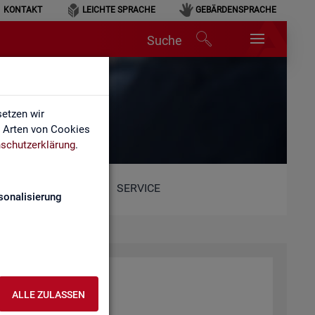
KONTAKT
LEICHTE SPRACHE
GEBÄRDENSPRACHE
Suche
lärung
etzen wir
e Arten von Cookies
schutzerklärung
.
SERVICE
sonalisierung
ALLE ZULASSEN