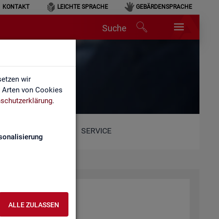
KONTAKT
LEICHTE SPRACHE
GEBÄRDENSPRACHE
Suche
lärung
etzen wir
e Arten von Cookies
schutzerklärung
.
SERVICE
sonalisierung
ALLE ZULASSEN