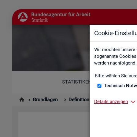
Cookie-Einstel
Abkür
Wir möchten unsere 
sogenannte Cookies e
werden nachfolgend b
Bitte wählen Sie aus
STATISTIKEN
Technisch Notw
Grundlagen
Definitionen
Abkürzungsver
Details anzeigen