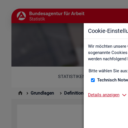
Cookie-Einstel
Abkür
Wir möchten unsere 
sogenannte Cookies e
werden nachfolgend b
Bitte wählen Sie aus
STATISTIKEN
Technisch Notw
Grundlagen
Definitionen
Abkürzungsver
Details anzeigen