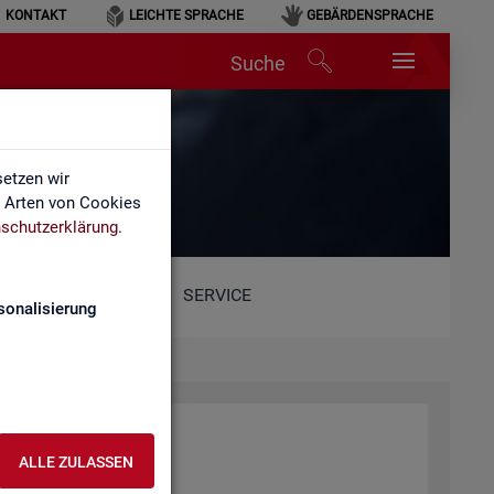
KONTAKT
LEICHTE SPRACHE
GEBÄRDENSPRACHE
Suche
lärung
etzen wir
e Arten von Cookies
schutzerklärung
.
SERVICE
sonalisierung
ALLE ZULASSEN