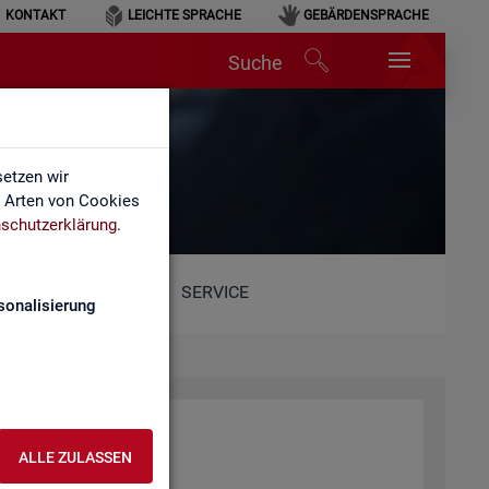
KONTAKT
LEICHTE SPRACHE
GEBÄRDENSPRACHE
Suche
lärung
etzen wir
e Arten von Cookies
schutzerklärung
.
SERVICE
sonalisierung
ALLE ZULASSEN