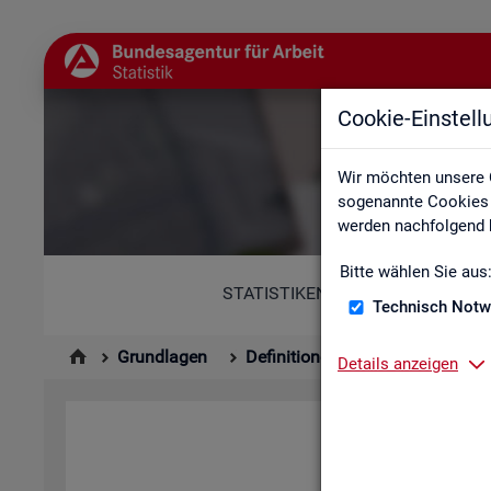
Cookie-Einstel
Abkür
Wir möchten unsere 
sogenannte Cookies e
werden nachfolgend b
Bitte wählen Sie aus
STATISTIKEN
Technisch Notw
Grundlagen
Definitionen
Abkürzungsver
Details anzeigen