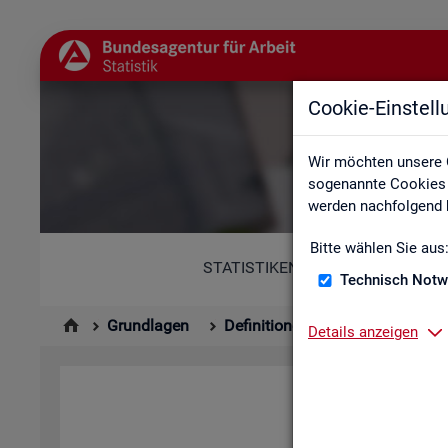
Cookie-Einstel
Abkür
Wir möchten unsere 
sogenannte Cookies e
werden nachfolgend b
Bitte wählen Sie aus
STATISTIKEN
Technisch Notw
Grundlagen
Definitionen
Abkürzungsver
Details anzeigen