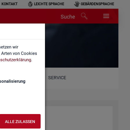
KONTAKT
LEICHTE SPRACHE
GEBÄRDENSPRACHE
Suche
lärung
etzen wir
e Arten von Cookies
schutzerklärung
.
SERVICE
sonalisierung
ALLE ZULASSEN