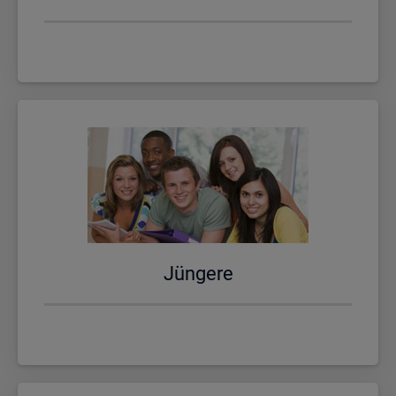
Jün­ge­re