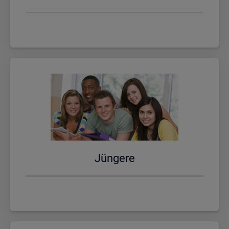
Jün­ge­re