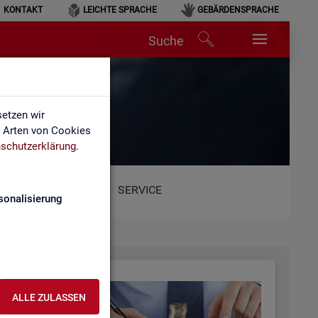
KONTAKT
LEICHTE SPRACHE
GEBÄRDENSPRACHE
Suche
etzen wir
e Arten von Cookies
schutzerklärung
.
SERVICE
sonalisierung
ALLE ZULASSEN