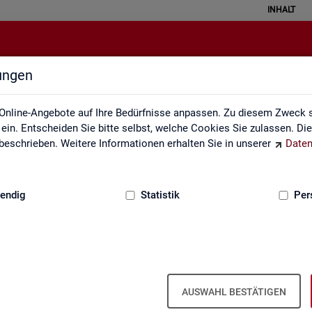
INHALT
lungen
Themen im Fokus
Online-Angebote auf Ihre Bedürfnisse anpassen. Zu diesem Zweck s
in. Entscheiden Sie bitte selbst, welche Cookies Sie zulassen. Di
eschrieben. Weitere Informationen erhalten Sie in unserer
Daten
:
GRUNDLAGEN
endig
Statistik
Per
AUSWAHL BESTÄTIGEN