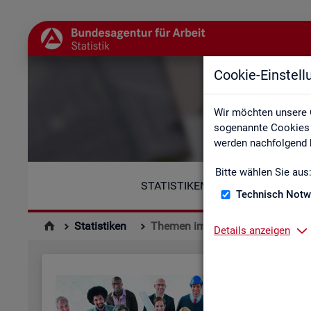
Cookie-Einstel
Wir möchten unsere 
sogenannte Cookies e
werden nachfolgend b
Bitte wählen Sie aus
STATISTIKEN
Technisch Notw
Statistiken
Themen im Fokus
Details anzeigen