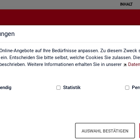
INHALT
lungen
Themen im Fokus
Online-Angebote auf Ihre Bedürfnisse anpassen. Zu diesem Zweck s
in. Entscheiden Sie bitte selbst, welche Cookies Sie zulassen. Di
eschrieben. Weitere Informationen erhalten Sie in unserer
Daten
:
GRUNDLAGEN
endig
Statistik
Per
AUSWAHL BESTÄTIGEN