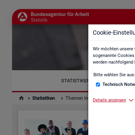
Cookie-Einstel
Wir möchten unsere 
sogenannte Cookies e
werden nachfolgend b
Bitte wählen Sie aus
STATISTIKEN
Technisch Notw
Statistiken
Themen im Fokus
Details anzeigen