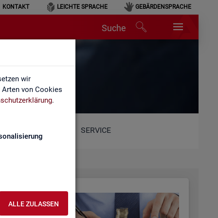
KONTAKT
LEICHTE SPRACHE
GEBÄRDENSPRACHE
Suche
etzen wir
e Arten von Cookies
schutzerklärung
.
SERVICE
sonalisierung
ALLE ZULASSEN