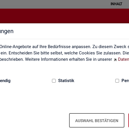
INHALT
lungen
Themen im Fokus
Online-Angebote auf Ihre Bedürfnisse anpassen. Zu diesem Zweck s
in. Entscheiden Sie bitte selbst, welche Cookies Sie zulassen. Di
eschrieben. Weitere Informationen erhalten Sie in unserer
Daten
:
GRUNDLAGEN
endig
Statistik
Per
AUSWAHL BESTÄTIGEN