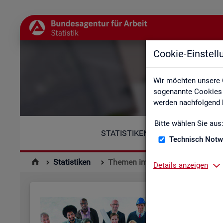
Cookie-Einstel
Wir möchten unsere 
sogenannte Cookies e
werden nachfolgend b
Bitte wählen Sie aus
STATISTIKEN
Technisch Notw
Statistiken
Themen im Fokus
Details anzeigen