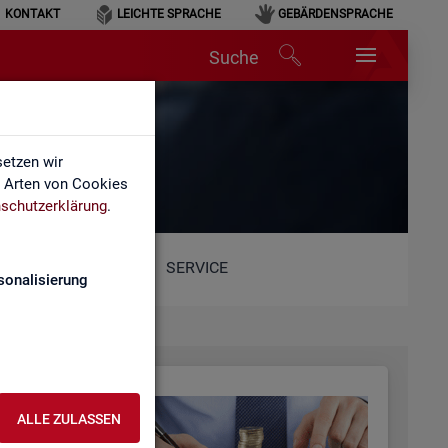
KONTAKT
LEICHTE SPRACHE
GEBÄRDENSPRACHE
Suche
etzen wir
e Arten von Cookies
schutzerklärung
.
SERVICE
sonalisierung
ALLE ZULASSEN