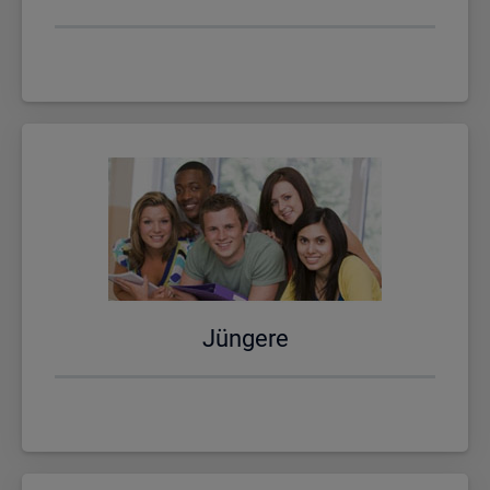
Jün­ge­re