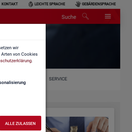
KONTAKT
LEICHTE SPRACHE
GEBÄRDENSPRACHE
Suche
etzen wir
e Arten von Cookies
schutzerklärung
.
SERVICE
sonalisierung
ALLE ZULASSEN