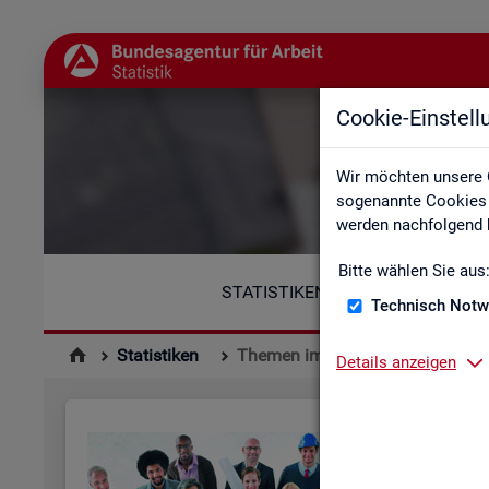
Cookie-Einstel
Wir möchten unsere 
sogenannte Cookies e
werden nachfolgend b
Bitte wählen Sie aus
STATISTIKEN
Technisch Notw
Statistiken
Themen im Fokus
Details anzeigen