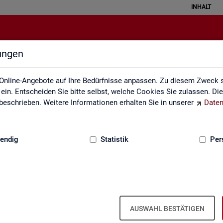
INHALT
lungen
Themen im Fokus
Online-Angebote auf Ihre Bedürfnisse anpassen. Zu diesem Zweck s
in. Entscheiden Sie bitte selbst, welche Cookies Sie zulassen. Di
eschrieben. Weitere Informationen erhalten Sie in unserer
Daten
:
GRUNDLAGEN
endig
Statistik
Per
AUSWAHL BESTÄTIGEN