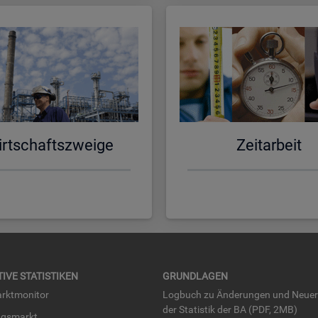
rt­schafts­zwei­ge
Zeit­ar­beit
TI­VE STA­TIS­TI­KEN
GRUND­LA­GEN
rkt­mo­ni­tor
Log­buch zu Än­de­run­gen und Neue­
der Sta­tis­tik der BA (PDF, 2MB)
ngs­markt