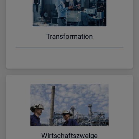
Trans­for­ma­ti­on
Wirt­schafts­zwei­ge