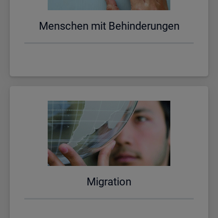
Men­schen mit Be­hin­de­run­gen
Mi­gra­ti­on