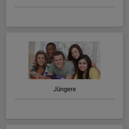
Jün­ge­re