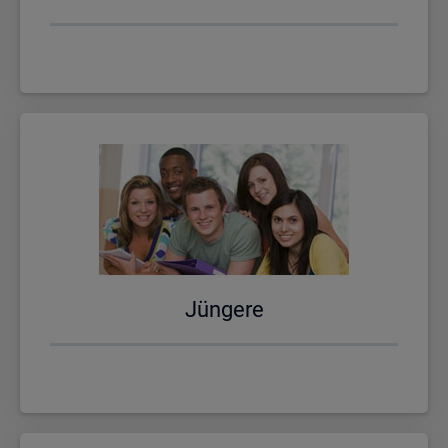
Jün­ge­re