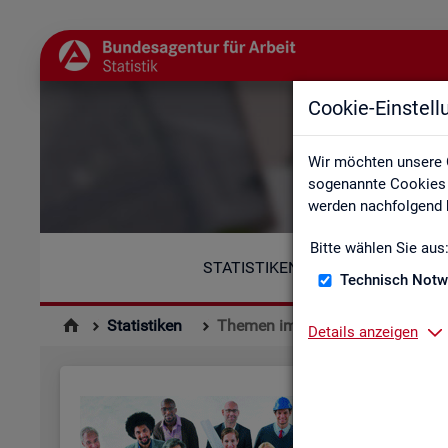
Cookie-Einstel
Wir möchten unsere 
sogenannte Cookies e
werden nachfolgend b
Bitte wählen Sie aus
STATISTIKEN
Technisch Notw
Statistiken
Themen im Fokus
Details anzeigen