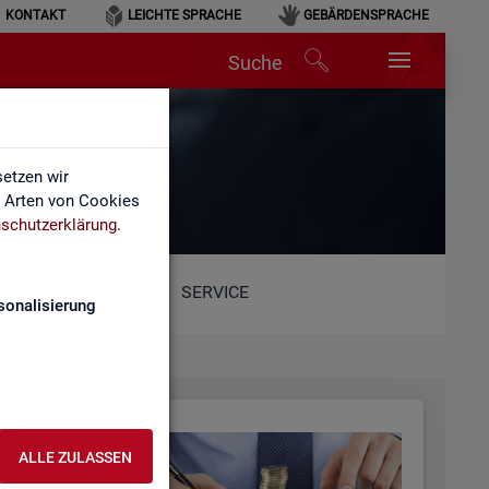
KONTAKT
LEICHTE SPRACHE
GEBÄRDENSPRACHE
Suche
etzen wir
e Arten von Cookies
schutzerklärung
.
SERVICE
sonalisierung
ALLE ZULASSEN