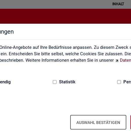
INHALT
lungen
Themen im Fokus
Online-Angebote auf Ihre Bedürfnisse anpassen. Zu diesem Zweck s
in. Entscheiden Sie bitte selbst, welche Cookies Sie zulassen. Di
eschrieben. Weitere Informationen erhalten Sie in unserer
Daten
:
GRUNDLAGEN
endig
Statistik
Per
AUSWAHL BESTÄTIGEN