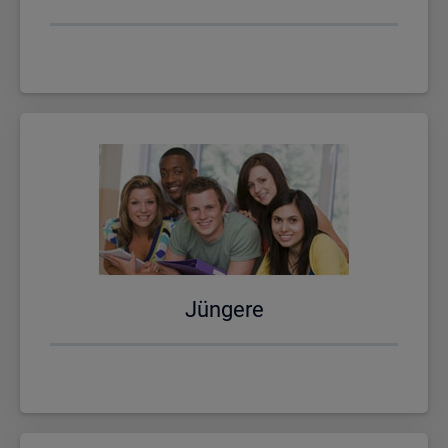
Jün­ge­re