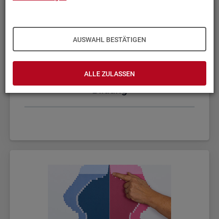
AUSWAHL BESTÄTIGEN
ALLE ZULASSEN
Bil­dung