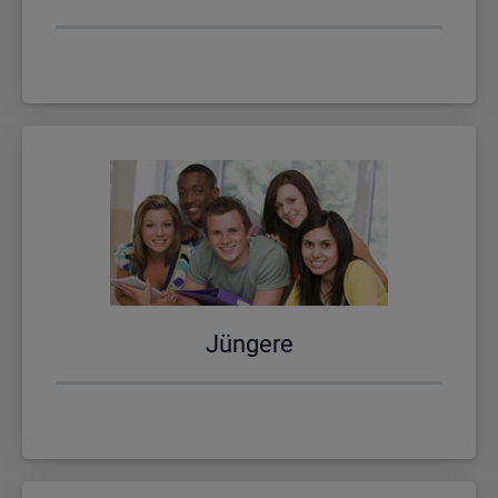
Jün­ge­re