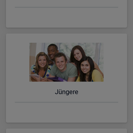
Jün­ge­re