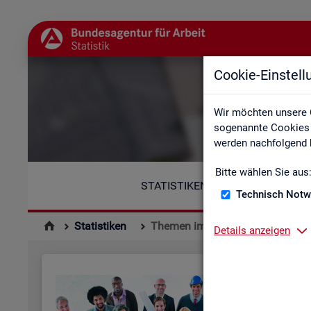
Cookie-Einstel
Wir möchten unsere 
sogenannte Cookies e
werden nachfolgend b
Bitte wählen Sie aus
STATISTIKEN
Technisch Notw
Statistiken
Themen im Fokus
Details anzeigen