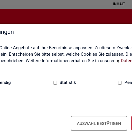
INHALT
lungen
Themen im Fokus
Online-Angebote auf Ihre Bedürfnisse anpassen. Zu diesem Zweck s
in. Entscheiden Sie bitte selbst, welche Cookies Sie zulassen. Di
eschrieben. Weitere Informationen erhalten Sie in unserer
Daten
:
GRUNDLAGEN
endig
Statistik
Per
AUSWAHL BESTÄTIGEN