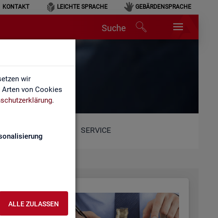
KONTAKT
LEICHTE SPRACHE
GEBÄRDENSPRACHE
Suche
etzen wir
e Arten von Cookies
schutzerklärung
.
SERVICE
sonalisierung
ALLE ZULASSEN