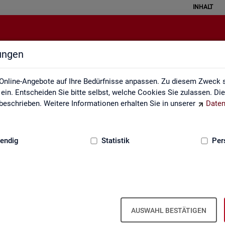
INHALT
lungen
Themen im Fokus
Online-Angebote auf Ihre Bedürfnisse anpassen. Zu diesem Zweck s
in. Entscheiden Sie bitte selbst, welche Cookies Sie zulassen. Di
eschrieben. Weitere Informationen erhalten Sie in unserer
Daten
:
GRUNDLAGEN
endig
Statistik
Per
AUSWAHL BESTÄTIGEN