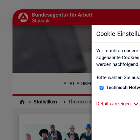
Cookie-Einstel
Wir möchten unsere 
sogenannte Cookies e
werden nachfolgend b
Bitte wählen Sie aus
STATISTIKEN
Technisch Notw
Statistiken
Themen im Fokus
Details anzeigen