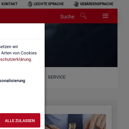
KONTAKT
LEICHTE SPRACHE
GEBÄRDENSPRACHE
Suche
etzen wir
e Arten von Cookies
schutzerklärung
.
SERVICE
sonalisierung
ALLE ZULASSEN