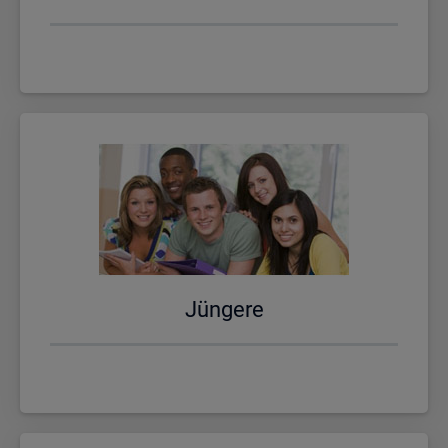
Jün­ge­re