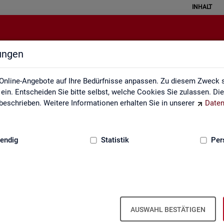
INHALT
lungen
Themen im Fokus
Online-Angebote auf Ihre Bedürfnisse anpassen. Zu diesem Zweck s
in. Entscheiden Sie bitte selbst, welche Cookies Sie zulassen. Di
eschrieben. Weitere Informationen erhalten Sie in unserer
Daten
:
GRUNDLAGEN
endig
Statistik
Per
AUSWAHL BESTÄTIGEN