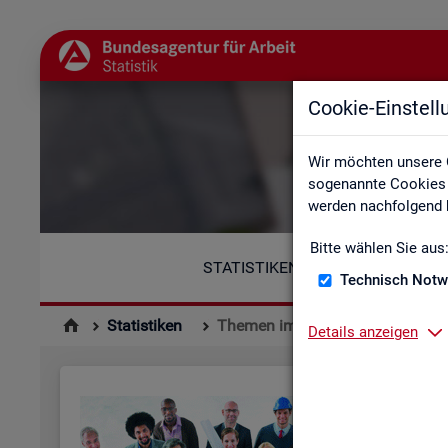
Cookie-Einstel
Wir möchten unsere 
sogenannte Cookies e
werden nachfolgend b
Bitte wählen Sie aus
STATISTIKEN
Technisch Notw
Statistiken
Themen im Fokus
Details anzeigen