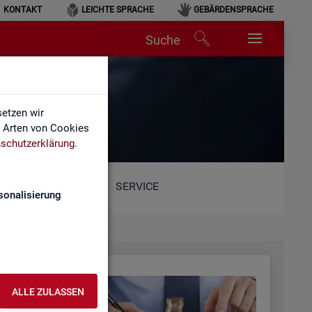
KONTAKT
LEICHTE SPRACHE
GEBÄRDENSPRACHE
Suche
etzen wir
e Arten von Cookies
schutzerklärung
.
SERVICE
sonalisierung
ALLE ZULASSEN