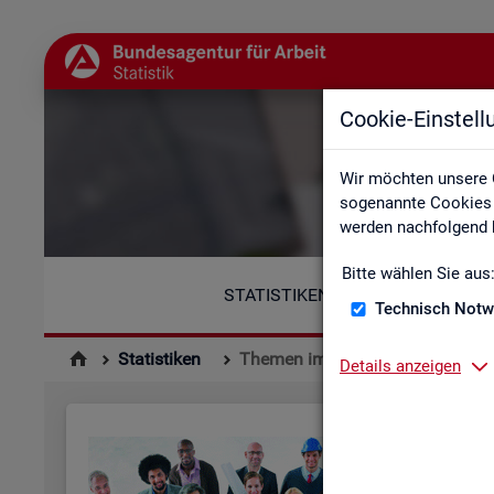
Cookie-Einstel
Wir möchten unsere 
sogenannte Cookies e
werden nachfolgend b
Bitte wählen Sie aus
STATISTIKEN
Technisch Notw
Statistiken
Themen im Fokus
Details anzeigen