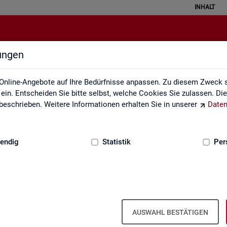
INHALT
lungen
Themen im Fokus
Online-Angebote auf Ihre Bedürfnisse anpassen. Zu diesem Zweck s
in. Entscheiden Sie bitte selbst, welche Cookies Sie zulassen. Di
eschrieben. Weitere Informationen erhalten Sie in unserer
Daten
:
GRUNDLAGEN
endig
Statistik
Per
AUSWAHL BESTÄTIGEN