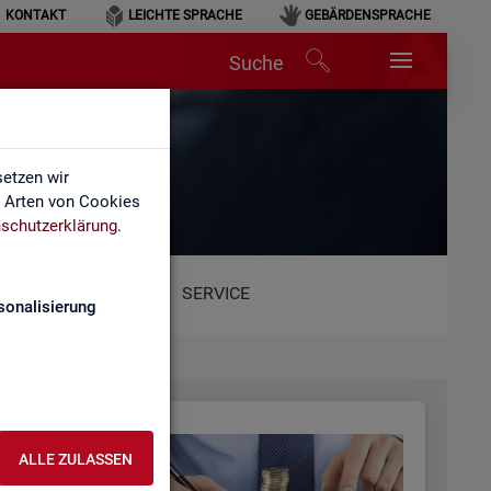
KONTAKT
LEICHTE SPRACHE
GEBÄRDENSPRACHE
Suche
etzen wir
e Arten von Cookies
schutzerklärung
.
SERVICE
sonalisierung
ALLE ZULASSEN