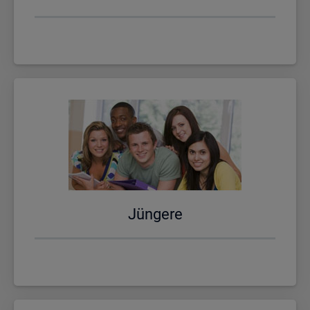
Jün­ge­re