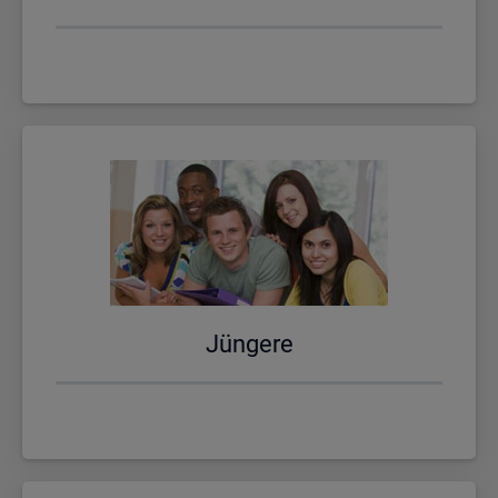
Jün­ge­re