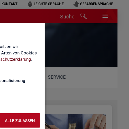
KONTAKT
LEICHTE SPRACHE
GEBÄRDENSPRACHE
Suche
etzen wir
e Arten von Cookies
schutzerklärung
.
SERVICE
sonalisierung
ALLE ZULASSEN