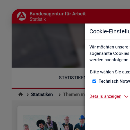
Cookie-Einstel
Wir möchten unsere 
sogenannte Cookies e
werden nachfolgend b
Bitte wählen Sie aus
STATISTIKEN
Technisch Notw
Statistiken
Themen im Fokus
Details anzeigen