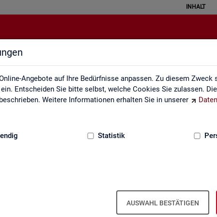
INHALT
lungen
Themen im Fokus
Online-Angebote auf Ihre Bedürfnisse anpassen. Zu diesem Zweck s
in. Entscheiden Sie bitte selbst, welche Cookies Sie zulassen. Di
eschrieben. Weitere Informationen erhalten Sie in unserer
Daten
:
GRUNDLAGEN
endig
Statistik
Per
AUSWAHL BESTÄTIGEN