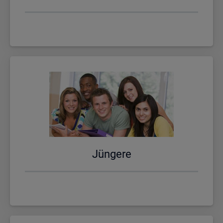
Jün­ge­re