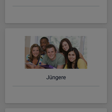
Jün­ge­re