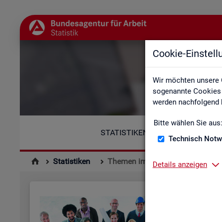
Cookie-Einstel
Wir möchten unsere 
sogenannte Cookies e
werden nachfolgend b
Bitte wählen Sie aus
STATISTIKEN
Technisch Notw
Statistiken
Themen im Fokus
Details anzeigen