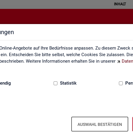
INHALT
lungen
Themen im Fokus
Online-Angebote auf Ihre Bedürfnisse anpassen. Zu diesem Zweck s
in. Entscheiden Sie bitte selbst, welche Cookies Sie zulassen. Di
eschrieben. Weitere Informationen erhalten Sie in unserer
Daten
:
GRUNDLAGEN
endig
Statistik
Per
AUSWAHL BESTÄTIGEN