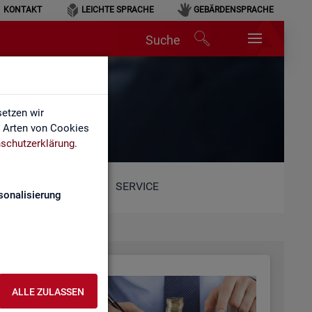
KONTAKT
LEICHTE SPRACHE
GEBÄRDENSPRACHE
Suche
etzen wir
e Arten von Cookies
schutzerklärung
.
SERVICE
sonalisierung
ALLE ZULASSEN