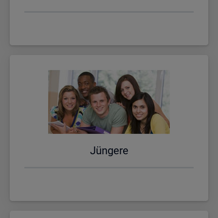
Jün­ge­re