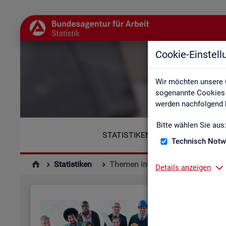
Cookie-Einstel
Wir möchten unsere 
sogenannte Cookies e
werden nachfolgend b
Bitte wählen Sie aus
STATISTIKEN
Technisch Notw
Statistiken
Themen im Fokus
Details anzeigen