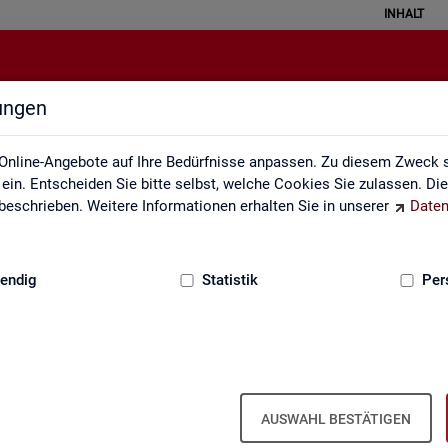
INHALT
lungen
Themen im Fokus
Online-Angebote auf Ihre Bedürfnisse anpassen. Zu diesem Zweck s
in. Entscheiden Sie bitte selbst, welche Cookies Sie zulassen. Di
eschrieben. Weitere Informationen erhalten Sie in unserer
Daten
:
GRUNDLAGEN
endig
Statistik
Per
AUSWAHL BESTÄTIGEN