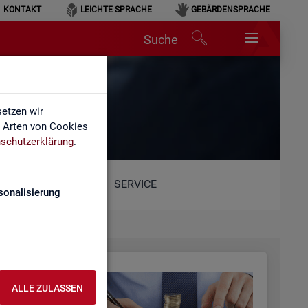
KONTAKT
LEICHTE SPRACHE
GEBÄRDENSPRACHE
Suche
etzen wir
e Arten von Cookies
schutzerklärung
.
SERVICE
sonalisierung
ALLE ZULASSEN