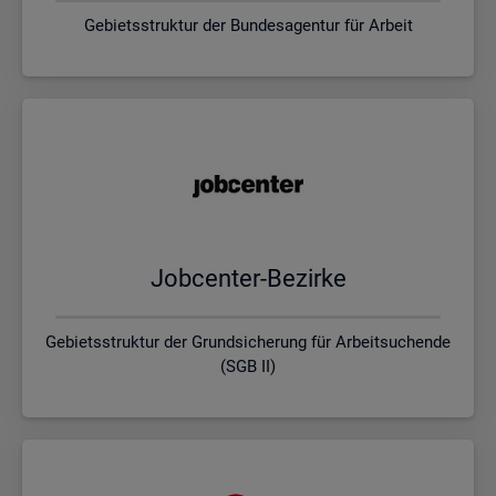
Gebietsstruktur der Bundesagentur für Arbeit
Job­cen­ter-Be­zir­ke
Gebietsstruktur der Grundsicherung für Arbeitsuchende
(SGB II)