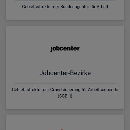
Gebietsstruktur der Bundesagentur für Arbeit
Job­cen­ter-Be­zir­ke
Gebietsstruktur der Grundsicherung für Arbeitsuchende
(SGB II)