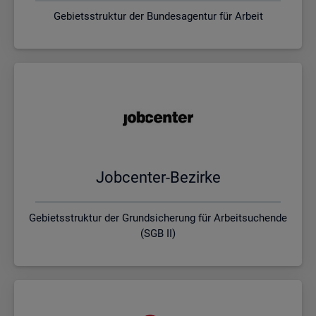
Gebietsstruktur der Bundesagentur für Arbeit
Job­cen­ter-Be­zir­ke
Gebietsstruktur der Grundsicherung für Arbeitsuchende
(SGB II)