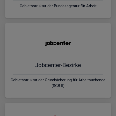
Gebietsstruktur der Bundesagentur für Arbeit
Job­cen­ter-Be­zir­ke
Gebietsstruktur der Grundsicherung für Arbeitsuchende
(SGB II)