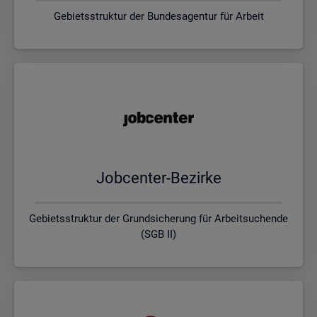
Gebietsstruktur der Bundesagentur für Arbeit
Job­cen­ter-Be­zir­ke
Gebietsstruktur der Grundsicherung für Arbeitsuchende
(SGB II)