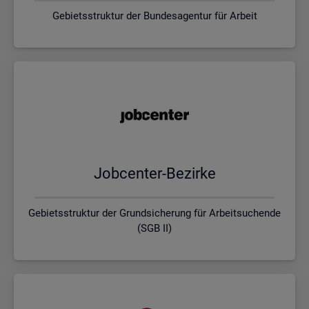
Gebietsstruktur der Bundesagentur für Arbeit
Job­cen­ter-Be­zir­ke
Gebietsstruktur der Grundsicherung für Arbeitsuchende
(SGB II)