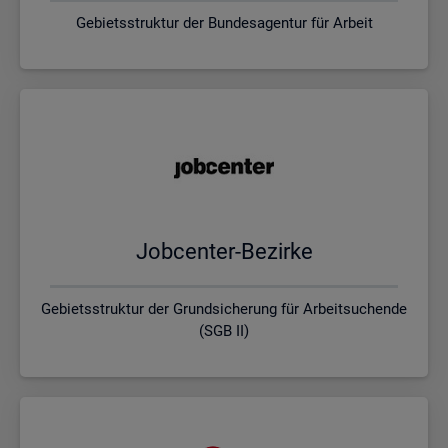
Gebietsstruktur der Bundesagentur für Arbeit
Job­cen­ter-Be­zir­ke
Gebietsstruktur der Grundsicherung für Arbeitsuchende
(SGB II)