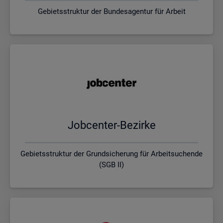
Gebietsstruktur der Bundesagentur für Arbeit
Job­cen­ter-Be­zir­ke
Gebietsstruktur der Grundsicherung für Arbeitsuchende
(SGB II)