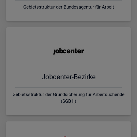
Gebietsstruktur der Bundesagentur für Arbeit
Job­cen­ter-Be­zir­ke
Gebietsstruktur der Grundsicherung für Arbeitsuchende
(SGB II)