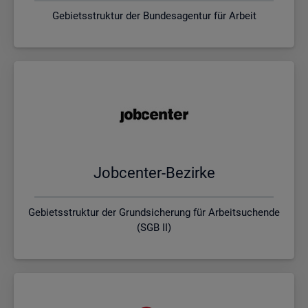
Gebietsstruktur der Bundesagentur für Arbeit
Job­cen­ter-Be­zir­ke
Gebietsstruktur der Grundsicherung für Arbeitsuchende
(SGB II)