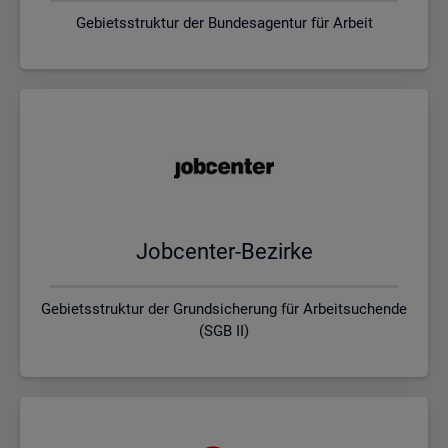
Gebietsstruktur der Bundesagentur für Arbeit
Job­cen­ter-Be­zir­ke
Gebietsstruktur der Grundsicherung für Arbeitsuchende
(SGB II)