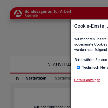
Cookie-Einstell
Wir möchten unsere 
sogenannte Cookies e
werden nachfolgend b
Bitte wählen Sie aus:
STATISTIKEN
Technisch Not
Statistiken
Statistiken nach Regionen
Details anzeigen
Auf den folgenden Seiten finden Sie Landkarte