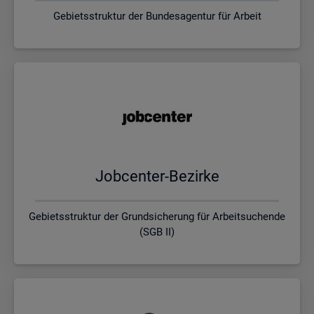
Gebietsstruktur der Bundesagentur für Arbeit
Job­cen­ter-Be­zir­ke
Gebietsstruktur der Grundsicherung für Arbeitsuchende
(SGB II)