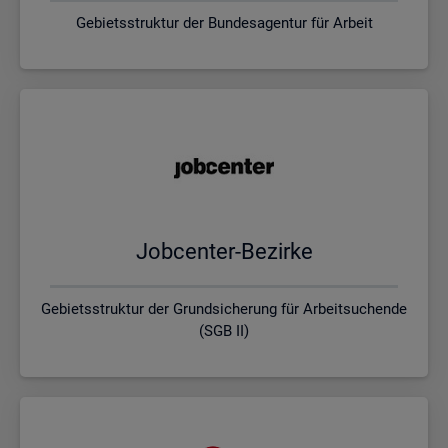
Gebietsstruktur der Bundesagentur für Arbeit
Job­cen­ter-Be­zir­ke
Gebietsstruktur der Grundsicherung für Arbeitsuchende
(SGB II)